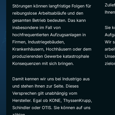
Zulie
Störungen können langfristige Folgen für
Ihnen
reibungslose Arbeitsabläufe und den
gesamten Betrieb bedeuten. Das kann
insbesondere im Fall von
Sie k
hochfrequentierten Aufzugsanlagen in
Aufg
Firmen, Industriegebäuden,
Wir s
Krankenhäusern, Hochhäusern oder dem
arbei
produzierenden Gewerbe katastrophale
Unser
Konsequenzen mit sich bringen.
zielor
Damit kennen wir uns bei Industrigo aus
und stehen Ihnen zur Seite. Dieses
Versprechen gilt unabhängig vom
Hersteller. Egal ob KONE, ThyssenKrupp,
Schindler oder OTIS. Sie können auf uns
zählen.