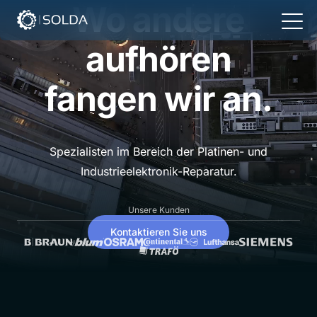
Wo andere
aufhören
fangen wir an.
Spezialisten im Bereich der Platinen- und
Industrieelektronik-Reparatur.
Unsere Kunden
Kontaktieren Sie uns