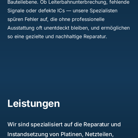
günstigeres schriftliches Angebot erhalten, sprechen
Sie uns an — wir prüfen es und unterbieten den Preis
im Rahmen unserer Möglichkeiten. Ihr Vorteil:
Hochwertige Reparatur durch Experten
, volle
Kostentransparenz und kein Risiko, zu viel zu zahlen.
Leistungen
Wir sind spezialisiert auf die Reparatur und
Instandsetzung von Platinen, Netzteilen,