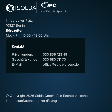
Certified IPC Specialist
Innsbrucker Platz 4
10827 Berlin
Bürozeiten
Mo. - Fr.: 10:00 - 18:00 Uhr
Kontakt
Privatkunden:
030 856 123 49
Geschäftskunden:
030 680 711 70
E-Mail:
office@solda-group.de
© Copyright 2026 Solda GmbH. Alle Rechte vorbehalten.
Impressum
Datenschutzerklärung