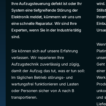
Ihre Aufzugsteuerung defekt ist oder Ihr
wird.
System eine tiefgreifende Störung der
Still
Elektronik meldet, kümmern wir uns um
Ihrem
eine schnelle Reparatur. Wir sind Ihre
Einbu
Experten, wenn Sie in der Industrie tätig
Ursac
sind.
Wenn 
Sie können sich auf unsere Erfahrung
Plati
verlassen. Wir reparieren Ihre
unser
Aufzugstechnik zuverlässig und zügig,
Geht 
damit der Aufzug das tut, was er tun soll:
einer
Im täglichen Betrieb störungs- und
Werk
wartungsfrei funktionieren und Lasten
Produ
oder Personen sicher von A nach B
unkom
transportieren.
und s
Lief